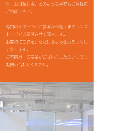
具・お引越し等、どのような事でもお気軽に
ご相談下さい。
専門のスタッフがご提案から施工までワンス
トップでご提供させて頂きます。
お客様にご満足いただけるよう全力を尽くし
て参ります。
ご不明点・ご要望がございましたらいつでも
お問い合わせください。