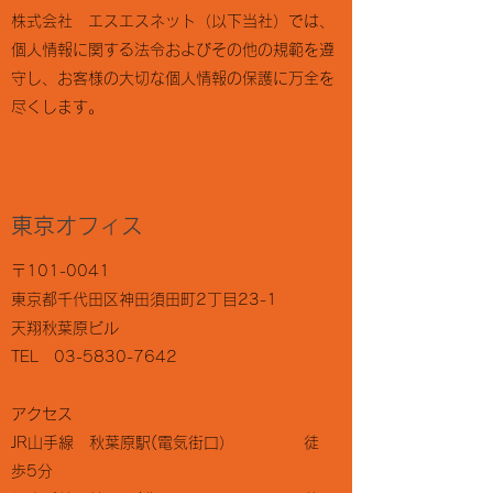
株式会社 エスエスネット（以下当社）では、
個人情報に関する法令およびその他の規範を遵
守し、お客様の大切な個人情報の保護に万全を
尽くします。
東京​オフィス
〒101-0041
東京都千代田区神田須田町2丁目23-1
天翔秋葉原ビル
TEL
03-5830-7642
アクセス
JR山手線 秋葉原駅(電気街口） 徒
歩5分