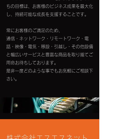
ちの目標は、お客様のビジネス成果を最大化
し、持続可能な成長を支援することです。
常にお客様のご満足のため、
通信・ネットワーク・リモートワーク・電
話・映像・電気・移設・引越し・その他設備
と幅広いサービスと豊富な商品を取り揃てご
用命お待ちしております。
是非一度どのような事でもお気軽にご相談下
さい。
株式会社エスエスネット