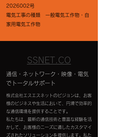
2026002号
​電気工事の種類 一般電気工作物・自
家用電気工作物
SSNET​.CO
​通信・ネットワーク・映像・電気
でトータルサポート
株式会社エスエスネットのビジョンは、お客
様のビジネスや生活において、円滑で効率的
な通信環境を提供することです。
私たちは、最新の通信技術と豊富な経験を活
かして、お客様のニーズに適したカスタマイ
ズされたソリューションを提供します。私た